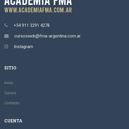
+54 911 3291 4278
cursosweb@fma-argentina.com.ar
Instagram
SITIO
Inicio
Cursos
Contacto
CUENTA