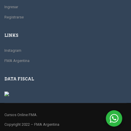
Ingresar
Registrarse
LINKS
Instagram
FMA Argentina
DATA FISCAL
Cursos Online FMA.
Copyright 2022 – FMA Argentina